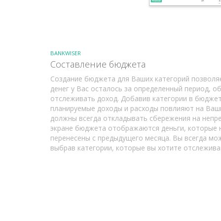
BANKWISER
Составление бюджета
Создание бюджета для Ваших категорий позволяе
денег у Вас осталось за определенный период, о
отслеживать доход. Добавив категории в бюджет,
планируемые доходы и расходы повлияют на Ваш
должны всегда откладывать сбережения на непр
экране бюджета отображаются деньги, которые 
перенесены с предыдущего месяца. Вы всегда мо
выбрав категории, которые вы хотите отслежива