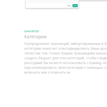
BANKWISER
Категории
Распределение транзакций, импортированных в B
категории помогает классифицировать Ваши дох
областям. Как только Вашим транзакциям назна
создать бюджет для этих категорий, чтобы след
расходами! Вы можете использовать страницу «К
персонализировать свои категории с помощью со
включать или отключать их.