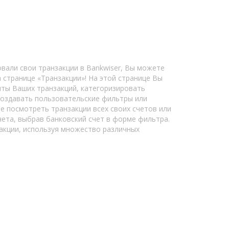
овали свои транзакции в Bankwiser, Вы можете
а странице «Транзакции»! На этой странице Вы
ты Ваших транзакций, категоризировать
 создавать пользовательские фильтры или
е посмотреть транзакции всех своих счетов или
чета, выбрав банковский счет в форме фильтра.
акции, используя множество различных