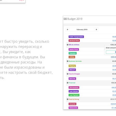
т быстро увидеть, сколько
бнаружить перерасход и
 Вы увидите, как
и финансы в будущем. Вы
едвиденные расходы. На
не были израсходованы и
жете настроить свой бюджет,
ть.