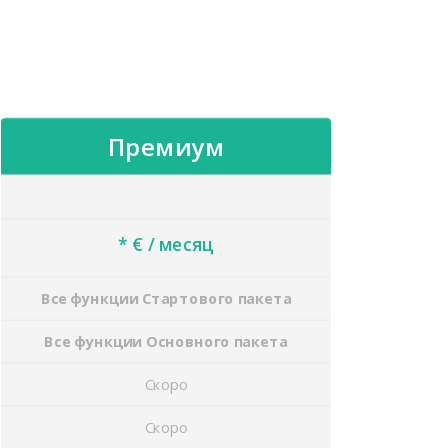
Премиум
* € / месяц
Все функции Стартового пакета
Все функции Основного пакета
Скоро
Скоро