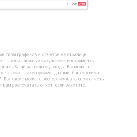
е типы графиков и отчетов на странице
яют собой сложные визуальные инструменты,
понять Ваши расходы и доходы. Вы можете
тветствии с категориями, датами, банковскими
й. Вы также можете экспортировать свои отчеты
 вам распечатать отчет, если захотите.